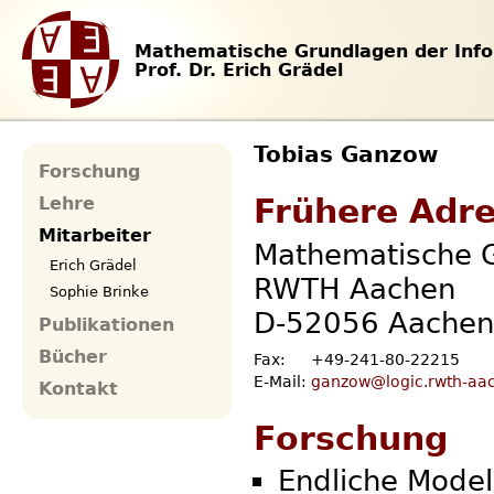
Mathematische Grundlagen der Info
Prof. Dr. Erich Grädel
Tobias Ganzow
Forschung
Frühere Adr
Lehre
Mitarbeiter
Mathematische G
Erich Grädel
RWTH Aachen
Sophie Brinke
D-52056 Aachen
Publikationen
Bücher
Fax:
+49-241-80-22215
E-Mail:
ganzow@logic.rwth-aa
Kontakt
Forschung
Endliche Model