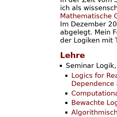
ich als wissensch
Mathematische G
Im Dezember 20
abgelegt. Mein 
der Logiken mit
Lehre
Seminar Logik,
Logics for Re
Dependence 
Computationa
Bewachte Lo
Algorithmisc