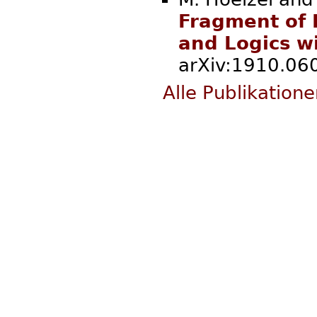
Fragment of 
and Logics w
arXiv:1910.060
Alle Publikation