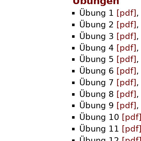
Übungen
Übung 1
[pdf]
,
Übung 2
[pdf]
,
Übung 3
[pdf]
,
Übung 4
[pdf]
,
Übung 5
[pdf]
,
Übung 6
[pdf]
,
Übung 7
[pdf]
,
Übung 8
[pdf]
,
Übung 9
[pdf]
,
Übung 10
[pdf
Übung 11
[pdf
Übung 12
[pdf