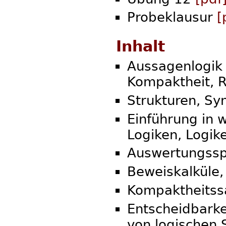
Probeklausur
[
Inhalt
Aussagenlogik 
Kompaktheit, R
Strukturen, Sy
Einführung in 
Logiken, Logik
Auswertungsspi
Beweiskalküle,
Kompaktheitss
Entscheidbarke
von logischen 