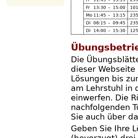
Fr
13:30
–
15:00
101
Mo
11:45
–
13:15
235
Di
08:15
–
09:45
235
Di
14:00
–
15:30
125
Übungsbetri
Die Übungsblätte
dieser Webseite
Lösungen bis zu
am Lehrstuhl in
einwerfen. Die 
nachfolgenden Tu
Sie auch über da
Geben Sie Ihre 
(bevorzugt) drei