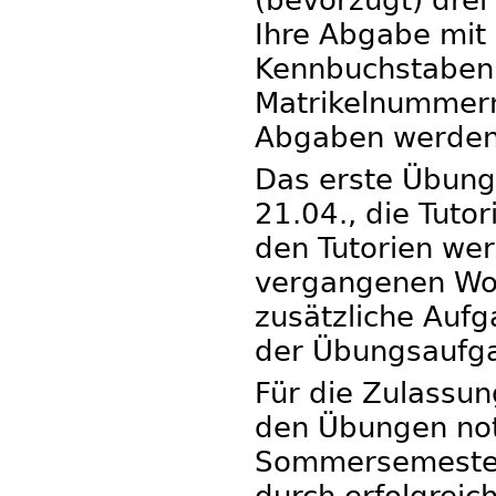
Ihre Abgabe mit
Kennbuchstaben
Matrikelnummern 
Abgaben werden 
Das erste Übung
21.04., die Tutor
den Tutorien we
vergangenen Woc
zusätzliche Aufg
der Übungsaufga
Für die Zulassun
den Übungen not
Sommersemester