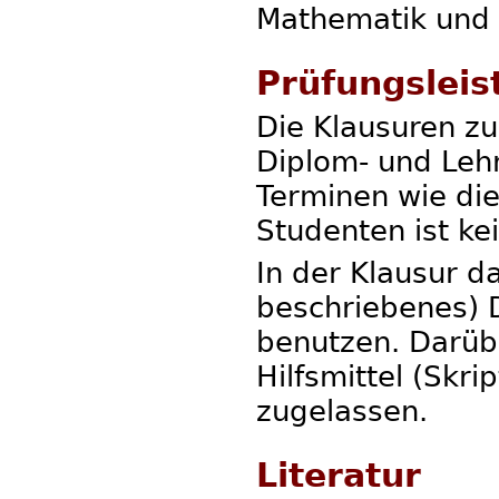
Mathematik und 
Prüfungsleis
Die Klausuren z
Diplom- und Leh
Terminen wie die
Studenten ist ke
In der Klausur d
beschriebenes) D
benutzen. Darüb
Hilfsmittel (Skri
zugelassen.
Literatur