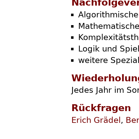
Nachfolgeve
Algorithmische
Mathematische 
Komplexitätst
Logik und Spie
weitere Spezia
Wiederholun
Jedes Jahr im 
Rückfragen
Erich Grädel
,
Be